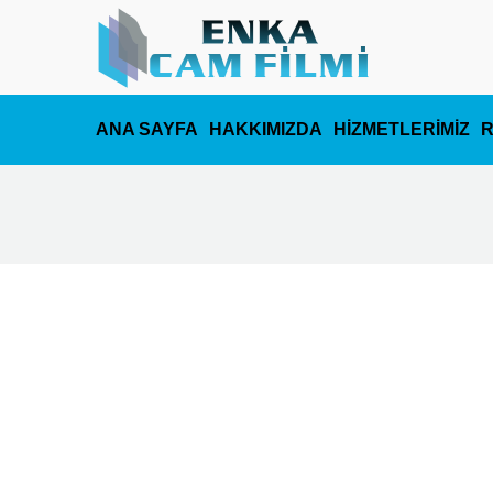
ANA SAYFA
HAKKIMIZDA
HİZMETLERİMİZ