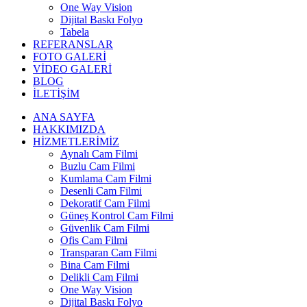
One Way Vision
Dijital Baskı Folyo
Tabela
REFERANSLAR
FOTO GALERİ
VİDEO GALERİ
BLOG
İLETİŞİM
Instagram
X
YouTube
ANA SAYFA
page
page
page
HAKKIMIZDA
opens
opens
opens
HİZMETLERİMİZ
in
in
in
Aynalı Cam Filmi
new
new
new
Buzlu Cam Filmi
window
window
window
Kumlama Cam Filmi
Desenli Cam Filmi
Dekoratif Cam Filmi
Güneş Kontrol Cam Filmi
Güvenlik Cam Filmi
Ofis Cam Filmi
Transparan Cam Filmi
Bina Cam Filmi
Delikli Cam Filmi
One Way Vision
Dijital Baskı Folyo