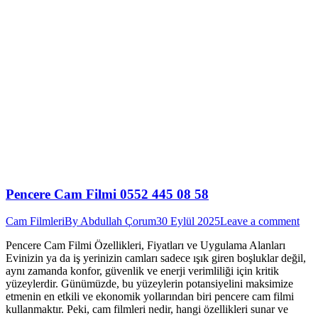
Pencere Cam Filmi 0552 445 08 58
Cam Filmleri
By
Abdullah Çorum
30 Eylül 2025
Leave a comment
Pencere Cam Filmi Özellikleri, Fiyatları ve Uygulama Alanları
Evinizin ya da iş yerinizin camları sadece ışık giren boşluklar değil,
aynı zamanda konfor, güvenlik ve enerji verimliliği için kritik
yüzeylerdir. Günümüzde, bu yüzeylerin potansiyelini maksimize
etmenin en etkili ve ekonomik yollarından biri pencere cam filmi
kullanmaktır. Peki, cam filmleri nedir, hangi özellikleri sunar ve