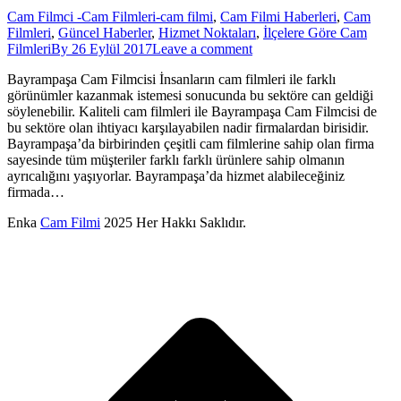
Cam Filmci -Cam Filmleri-cam filmi
,
Cam Filmi Haberleri
,
Cam
Filmleri
,
Güncel Haberler
,
Hizmet Noktaları
,
İlçelere Göre Cam
Filmleri
By
26 Eylül 2017
Leave a comment
Bayrampaşa Cam Filmcisi İnsanların cam filmleri ile farklı
görünümler kazanmak istemesi sonucunda bu sektöre can geldiği
söylenebilir. Kaliteli cam filmleri ile Bayrampaşa Cam Filmcisi de
bu sektöre olan ihtiyacı karşılayabilen nadir firmalardan birisidir.
Bayrampaşa’da birbirinden çeşitli cam filmlerine sahip olan firma
sayesinde tüm müşteriler farklı farklı ürünlere sahip olmanın
ayrıcalığını yaşıyorlar. Bayrampaşa’da hizmet alabileceğiniz
firmada…
Enka
Cam Filmi
2025 Her Hakkı Saklıdır.
t
T