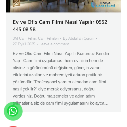
Ev ve Ofis Cam Filmi Nasıl Yapılır 0552
445 08 58
3M Cam Filmi
,
Cam Filmleri
By
Abdullah Çorum
27 Eylül 2025
Leave a comment
Ev ve Ofis Cam Filmi Nasıl Yapılır Kusursuz Kendin
Yap Cam filmi uygulaması hem evinizin hem de
ofisinizin görünümünü değiştiren, güneşin zararlı
etkilerini azaltan ve mahremiyeti artıran pratik bir
çözümdür. “Profesyonel yardım almadan cam filmi
nasıl çekilir?” diye merak ediyorsanız, doğru
yerdesiniz. Doğru malzemeler ve adım adım
talimatlarla siz de cam filmi uygulamasını kolayca…