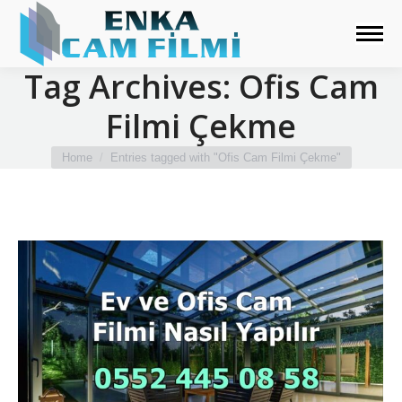
Tag Archives:
Ofis Cam
Filmi Çekme
You are here:
Home
Entries tagged with "Ofis Cam Filmi Çekme"