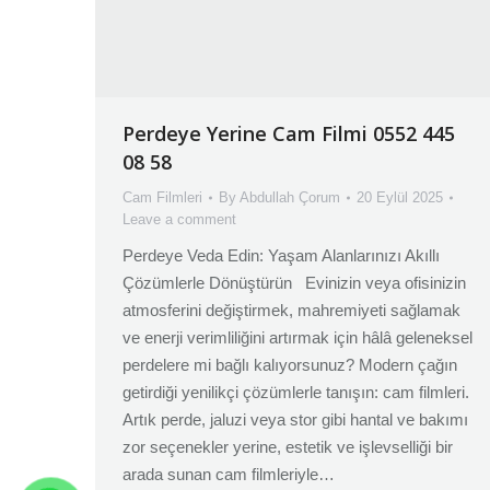
Perdeye Yerine Cam Filmi 0552 445
08 58
Cam Filmleri
By
Abdullah Çorum
20 Eylül 2025
Leave a comment
Perdeye Veda Edin: Yaşam Alanlarınızı Akıllı
Çözümlerle Dönüştürün Evinizin veya ofisinizin
atmosferini değiştirmek, mahremiyeti sağlamak
ve enerji verimliliğini artırmak için hâlâ geleneksel
perdelere mi bağlı kalıyorsunuz? Modern çağın
getirdiği yenilikçi çözümlerle tanışın: cam filmleri.
Artık perde, jaluzi veya stor gibi hantal ve bakımı
zor seçenekler yerine, estetik ve işlevselliği bir
arada sunan cam filmleriyle…