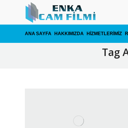
ANA SAYFA
HAKKIMIZDA
HİZMETLERİMİZ
Tag 