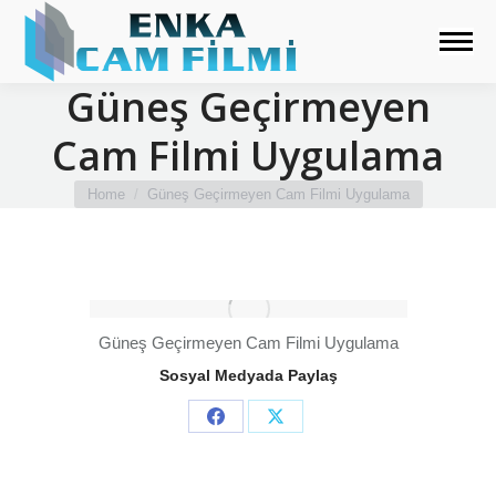
Güneş Geçirmeyen
Cam Filmi Uygulama
You are here:
Home
Güneş Geçirmeyen Cam Filmi Uygulama
Güneş Geçirmeyen Cam Filmi Uygulama
Sosyal Medyada Paylaş
Share
Share
on
on