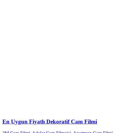
En Uygun Fiyatlı Dekoratif Cam Filmi