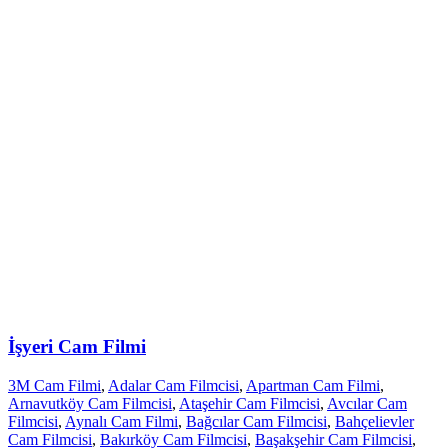
İşyeri Cam Filmi
3M Cam Filmi
,
Adalar Cam Filmcisi
,
Apartman Cam Filmi
,
Arnavutköy Cam Filmcisi
,
Ataşehir Cam Filmcisi
,
Avcılar Cam
Filmcisi
,
Aynalı Cam Filmi
,
Bağcılar Cam Filmcisi
,
Bahçelievler
Cam Filmcisi
,
Bakırköy Cam Filmcisi
,
Başakşehir Cam Filmcisi
,