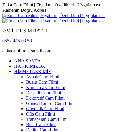
Skip
Enka Cam Filmi | Fiyatları | Özellikleri | Uygulaması
to
Kalitenin Doğru Adresi
content
7/24 İLETİŞİM HATTI
0552 445 08 58
enkacamfilmi@gmail.com
ANA SAYFA
HAKKIMIZDA
HİZMETLERİMİZ
Aynalı Cam Filmi
Buzlu Cam Filmi
Kumlama Cam Filmi
Desenli Cam Filmi
Dekoratif Cam Filmi
Güneş Kontrol Cam Filmi
Güvenlik Cam Filmi
Ofis Cam Filmi
Transparan Cam Filmi
Bina Cam Filmi
Delikli Cam Filmi