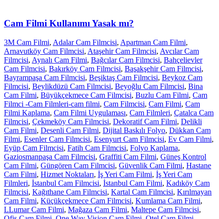
Cam Filmi Kullanımı Yasak mı?
3M Cam Filmi
,
Adalar Cam Filmcisi
,
Apartman Cam Filmi
,
Arnavutköy Cam Filmcisi
,
Ataşehir Cam Filmcisi
,
Avcılar Cam
Filmcisi
,
Aynalı Cam Filmi
,
Bağcılar Cam Filmcisi
,
Bahçelievler
Cam Filmcisi
,
Bakırköy Cam Filmcisi
,
Başakşehir Cam Filmcisi
,
Bayrampaşa Cam Filmcisi
,
Beşiktaş Cam Filmcisi
,
Beykoz Cam
Filmcisi
,
Beylikdüzü Cam Filmcisi
,
Beyoğlu Cam Filmcisi
,
Bina
Cam Filmi
,
Büyükçekmece Cam Filmcisi
,
Buzlu Cam Filmi
,
Cam
Filmci -Cam Filmleri-cam filmi
,
Cam Filmcisi
,
Cam Filmi
,
Cam
Filmi Kaplama
,
Cam Filmi Uygulaması
,
Cam Filmleri
,
Çatalca Cam
Filmcisi
,
Çekmeköy Cam Filmcisi
,
Dekoratif Cam Filmi
,
Delikli
Cam Filmi
,
Desenli Cam Filmi
,
Dijital Baskılı Folyo
,
Dükkan Cam
Filmi
,
Esenler Cam Filmcisi
,
Esenyurt Cam Filmcisi
,
Ev Cam Filmi
,
Eyüp Cam Filmcisi
,
Fatih Cam Filmcisi
,
Folyo Kaplama
,
Gaziosmanpaşa Cam Filmcisi
,
Graffiti Cam Filmi
,
Güneş Kontrol
Cam Filmi
,
Güngören Cam Filmcisi
,
Güvenlik Cam Filmi
,
Hastane
Cam Filmi
,
Hizmet Noktaları
,
İş Yeri Cam Filmi
,
İş Yeri Cam
Filmleri
,
İstanbul Cam Filmcisi
,
İstanbul Cam Filmi
,
Kadıköy Cam
Filmcisi
,
Kağıthane Cam Filmcisi
,
Kartal Cam Filmcisi
,
Kırılmayan
Cam Filmi
,
Küçükçekmece Cam Filmcisi
,
Kumlama Cam Filmi
,
LLumar Cam Filmi
,
Mağaza Cam Filmi
,
Maltepe Cam Filmcisi
,
Ofis Cam Filmi
,
One Way Vision Cam Filmi
,
Otel Cam Filmi
,