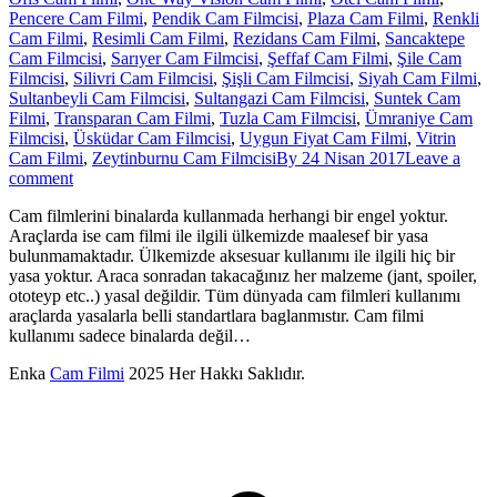
Pencere Cam Filmi
,
Pendik Cam Filmcisi
,
Plaza Cam Filmi
,
Renkli
Cam Filmi
,
Resimli Cam Filmi
,
Rezidans Cam Filmi
,
Sancaktepe
Cam Filmcisi
,
Sarıyer Cam Filmcisi
,
Şeffaf Cam Filmi
,
Şile Cam
Filmcisi
,
Silivri Cam Filmcisi
,
Şişli Cam Filmcisi
,
Siyah Cam Filmi
,
Sultanbeyli Cam Filmcisi
,
Sultangazi Cam Filmcisi
,
Suntek Cam
Filmi
,
Transparan Cam Filmi
,
Tuzla Cam Filmcisi
,
Ümraniye Cam
Filmcisi
,
Üsküdar Cam Filmcisi
,
Uygun Fiyat Cam Filmi
,
Vitrin
Cam Filmi
,
Zeytinburnu Cam Filmcisi
By
24 Nisan 2017
Leave a
comment
Cam filmlerini binalarda kullanmada herhangi bir engel yoktur.
Araçlarda ise cam filmi ile ilgili ülkemizde maalesef bir yasa
bulunmamaktadır. Ülkemizde aksesuar kullanımı ile ilgili hiç bir
yasa yoktur. Araca sonradan takacağınız her malzeme (jant, spoiler,
ototeyp etc..) yasal değildir. Tüm dünyada cam filmleri kullanımı
araçlarda yasalarla belli standartlara baglanmıstır. Cam filmi
kullanımı sadece binalarda değil…
Enka
Cam Filmi
2025 Her Hakkı Saklıdır.
t
T