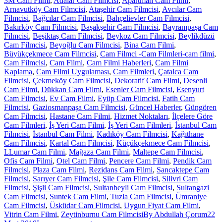
3M Cam Filmi
,
Adalar Cam Filmcisi
,
Apartman Cam Filmi
,
Arnavutköy Cam Filmcisi
,
Ataşehir Cam Filmcisi
,
Avcılar Cam
Filmcisi
,
Bağcılar Cam Filmcisi
,
Bahçelievler Cam Filmcisi
,
Bakırköy Cam Filmcisi
,
Başakşehir Cam Filmcisi
,
Bayrampaşa Cam
Filmcisi
,
Beşiktaş Cam Filmcisi
,
Beykoz Cam Filmcisi
,
Beylikdüzü
Cam Filmcisi
,
Beyoğlu Cam Filmcisi
,
Bina Cam Filmi
,
Büyükçekmece Cam Filmcisi
,
Cam Filmci -Cam Filmleri-cam filmi
,
Cam Filmcisi
,
Cam Filmi
,
Cam Filmi Haberleri
,
Cam Filmi
Kaplama
,
Cam Filmi Uygulaması
,
Cam Filmleri
,
Çatalca Cam
Filmcisi
,
Çekmeköy Cam Filmcisi
,
Dekoratif Cam Filmi
,
Desenli
Cam Filmi
,
Dükkan Cam Filmi
,
Esenler Cam Filmcisi
,
Esenyurt
Cam Filmcisi
,
Ev Cam Filmi
,
Eyüp Cam Filmcisi
,
Fatih Cam
Filmcisi
,
Gaziosmanpaşa Cam Filmcisi
,
Güncel Haberler
,
Güngören
Cam Filmcisi
,
Hastane Cam Filmi
,
Hizmet Noktaları
,
İlçelere Göre
Cam Filmleri
,
İş Yeri Cam Filmi
,
İş Yeri Cam Filmleri
,
İstanbul Cam
Filmcisi
,
İstanbul Cam Filmi
,
Kadıköy Cam Filmcisi
,
Kağıthane
Cam Filmcisi
,
Kartal Cam Filmcisi
,
Küçükçekmece Cam Filmcisi
,
LLumar Cam Filmi
,
Mağaza Cam Filmi
,
Maltepe Cam Filmcisi
,
Ofis Cam Filmi
,
Otel Cam Filmi
,
Pencere Cam Filmi
,
Pendik Cam
Filmcisi
,
Plaza Cam Filmi
,
Rezidans Cam Filmi
,
Sancaktepe Cam
Filmcisi
,
Sarıyer Cam Filmcisi
,
Şile Cam Filmcisi
,
Silivri Cam
Filmcisi
,
Şişli Cam Filmcisi
,
Sultanbeyli Cam Filmcisi
,
Sultangazi
Cam Filmcisi
,
Suntek Cam Filmi
,
Tuzla Cam Filmcisi
,
Ümraniye
Cam Filmcisi
,
Üsküdar Cam Filmcisi
,
Uygun Fiyat Cam Filmi
,
Vitrin Cam Filmi
,
Zeytinburnu Cam Filmcisi
By
Abdullah Çorum
22