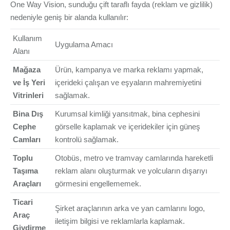
One Way Vision, sunduğu çift taraflı fayda (reklam ve gizlilik)
nedeniyle geniş bir alanda kullanılır:
Kullanım
Uygulama Amacı
Alanı
Mağaza
Ürün, kampanya ve marka reklamı yapmak,
ve İş Yeri
içerideki çalışan ve eşyaların mahremiyetini
Vitrinleri
sağlamak.
Bina Dış
Kurumsal kimliği yansıtmak, bina cephesini
Cephe
görselle kaplamak ve içeridekiler için güneş
Camları
kontrolü sağlamak.
Toplu
Otobüs, metro ve tramvay camlarında hareketli
Taşıma
reklam alanı oluşturmak ve yolcuların dışarıyı
Araçları
görmesini engellememek.
Ticari
Şirket araçlarının arka ve yan camlarını logo,
Araç
iletişim bilgisi ve reklamlarla kaplamak.
Giydirme