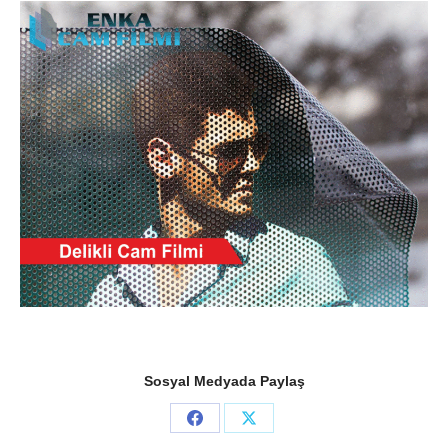
Sosyal Medyada Paylaş
Share
Share