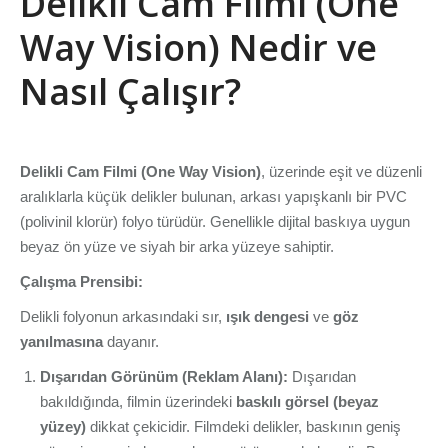
Delikli Cam Filmi (One
Way Vision) Nedir ve
Nasıl Çalışır?
Delikli Cam Filmi (One Way Vision)
, üzerinde eşit ve düzenli
aralıklarla küçük delikler bulunan, arkası yapışkanlı bir PVC
(polivinil klorür) folyo türüdür. Genellikle dijital baskıya uygun
beyaz ön yüze ve siyah bir arka yüzeye sahiptir.
Çalışma Prensibi:
Delikli folyonun arkasındaki sır,
ışık dengesi
ve
göz
yanılmasına
dayanır.
Dışarıdan Görünüm (Reklam Alanı):
Dışarıdan
bakıldığında, filmin üzerindeki
baskılı görsel (beyaz
yüzey)
dikkat çekicidir. Filmdeki delikler, baskının geniş