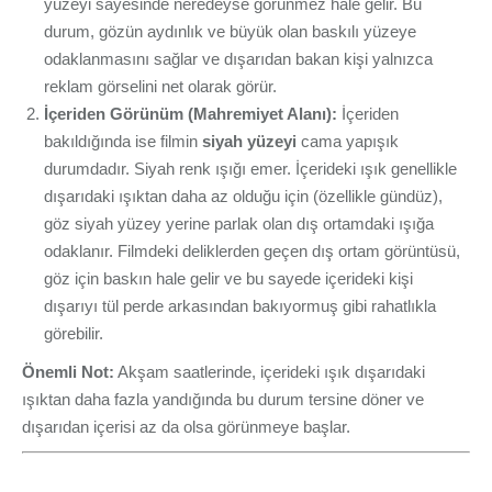
yüzeyi sayesinde neredeyse görünmez hale gelir. Bu
durum, gözün aydınlık ve büyük olan baskılı yüzeye
odaklanmasını sağlar ve dışarıdan bakan kişi yalnızca
reklam görselini net olarak görür.
İçeriden Görünüm (Mahremiyet Alanı):
İçeriden
bakıldığında ise filmin
siyah yüzeyi
cama yapışık
durumdadır. Siyah renk ışığı emer. İçerideki ışık genellikle
dışarıdaki ışıktan daha az olduğu için (özellikle gündüz),
göz siyah yüzey yerine parlak olan dış ortamdaki ışığa
odaklanır. Filmdeki deliklerden geçen dış ortam görüntüsü,
göz için baskın hale gelir ve bu sayede içerideki kişi
dışarıyı tül perde arkasından bakıyormuş gibi rahatlıkla
görebilir.
Önemli Not:
Akşam saatlerinde, içerideki ışık dışarıdaki
ışıktan daha fazla yandığında bu durum tersine döner ve
dışarıdan içerisi az da olsa görünmeye başlar.