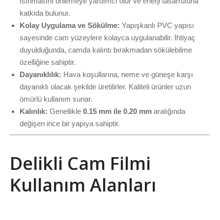
ısınmasını önlemeye yardımcı olur ve enerji tasarrufuna
katkıda bulunur.
Kolay Uygulama ve Sökülme:
Yapışkanlı PVC yapısı
sayesinde cam yüzeylere kolayca uygulanabilir. İhtiyaç
duyulduğunda, camda kalıntı bırakmadan sökülebilme
özelliğine sahiptir.
Dayanıklılık:
Hava koşullarına, neme ve güneşe karşı
dayanıklı olacak şekilde üretilirler. Kaliteli ürünler uzun
ömürlü kullanım sunar.
Kalınlık:
Genellikle
0.15 mm ile 0.20 mm
aralığında
değişen ince bir yapıya sahiptir.
Delikli Cam Filmi
Kullanım Alanları