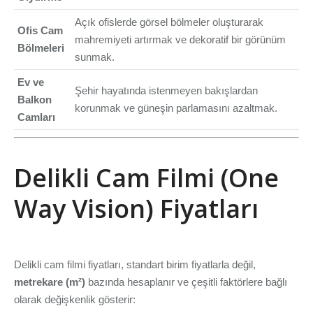
Açık ofislerde görsel bölmeler oluşturarak
Ofis Cam
mahremiyeti artırmak ve dekoratif bir görünüm
Bölmeleri
sunmak.
Ev ve
Şehir hayatında istenmeyen bakışlardan
Balkon
korunmak ve güneşin parlamasını azaltmak.
Camları
Delikli Cam Filmi (One
Way Vision) Fiyatları
Delikli cam filmi fiyatları, standart birim fiyatlarla değil,
metrekare (m²)
bazında hesaplanır ve çeşitli faktörlere bağlı
olarak değişkenlik gösterir: