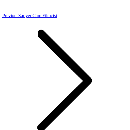
Previous
Previous
Sarıyer Cam Filmcisi
post: