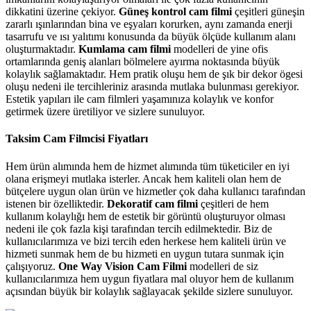
dikkatini üzerine çekiyor.
Güneş kontrol cam filmi
çeşitleri güneşin
zararlı ışınlarından bina ve eşyaları korurken, aynı zamanda enerji
tasarrufu ve ısı yalıtımı konusunda da büyük ölçüde kullanım alanı
oluşturmaktadır.
Kumlama cam filmi
modelleri de yine ofis
ortamlarında geniş alanları bölmelere ayırma noktasında büyük
kolaylık sağlamaktadır. Hem pratik oluşu hem de şık bir dekor ögesi
oluşu nedeni ile tercihleriniz arasında mutlaka bulunması gerekiyor.
Estetik yapıları ile cam filmleri yaşamınıza kolaylık ve konfor
getirmek üzere üretiliyor ve sizlere sunuluyor.
Taksim Cam Filmcisi Fiyatları
Hem ürün alımında hem de hizmet alımında tüm tüketiciler en iyi
olana erişmeyi mutlaka isterler. Ancak hem kaliteli olan hem de
bütçelere uygun olan ürün ve hizmetler çok daha kullanıcı tarafından
istenen bir özelliktedir.
Dekoratif cam filmi
çeşitleri de hem
kullanım kolaylığı hem de estetik bir görüntü oluşturuyor olması
nedeni ile çok fazla kişi tarafından tercih edilmektedir. Biz de
kullanıcılarımıza ve bizi tercih eden herkese hem kaliteli ürün ve
hizmeti sunmak hem de bu hizmeti en uygun tutara sunmak için
çalışıyoruz.
One Way Vision Cam Filmi
modelleri de siz
kullanıcılarımıza hem uygun fiyatlara mal oluyor hem de kullanım
açısından büyük bir kolaylık sağlayacak şekilde sizlere sunuluyor.