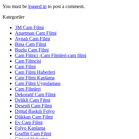
You must be
logged in
to post a comment.
Kategoriler
3M Cam Filmi
Apartman Cam Filmi
Aynalı Cam Filmi
Bina Cam Filmi
Buzlu Cam Filmi
Cam Filmci -Cam Filmleri-cam filmi
Cam Filmcisi
Cam Filmi
Cam Filmi Haberleri
Cam Filmi Kaplama
Cam Filmi Uygulaması
Cam Filmleri
Dekoratif Cam Filmi
Delikli Cam Filmi
Desenli Cam Filmi
Dijital Baskılı Folyo
Dükkan Cam Filmi
Ev Cam Filmi
Folyo Kaplama
Graffiti Cam Filmi