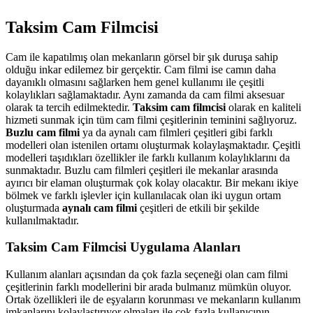
Taksim Cam Filmcisi
Cam ile kapatılmış olan mekanların görsel bir şık duruşa sahip
olduğu inkar edilemez bir gerçektir. Cam filmi ise camın daha
dayanıklı olmasını sağlarken hem genel kullanımı ile çeşitli
kolaylıkları sağlamaktadır. Aynı zamanda da cam filmi aksesuar
olarak ta tercih edilmektedir.
Taksim cam filmcisi
olarak en kaliteli
hizmeti sunmak için tüm cam filmi çeşitlerinin teminini sağlıyoruz.
Buzlu cam filmi
ya da aynalı cam filmleri çeşitleri gibi farklı
modelleri olan istenilen ortamı oluşturmak kolaylaşmaktadır. Çeşitli
modelleri taşıdıkları özellikler ile farklı kullanım kolaylıklarını da
sunmaktadır. Buzlu cam filmleri çeşitleri ile mekanlar arasında
ayırıcı bir elaman oluşturmak çok kolay olacaktır. Bir mekanı ikiye
bölmek ve farklı işlevler için kullanılacak olan iki uygun ortam
oluşturmada
aynalı cam filmi
çeşitleri de etkili bir şekilde
kullanılmaktadır.
Taksim Cam Filmcisi Uygulama Alanları
Kullanım alanları açısından da çok fazla seçeneği olan cam filmi
çeşitlerinin farklı modellerini bir arada bulmanız mümkün oluyor.
Ortak özellikleri ile de eşyaların korunması ve mekanların kullanım
imkanlarını kolaylaştırıyor olmaları ile çok fazla kullanıcının