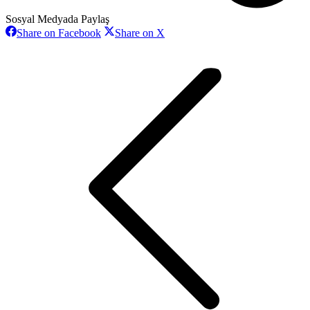
Sosyal Medyada Paylaş
Share
Share
Share on Facebook
Share on X
on
on
Post
Facebook
X
navigation