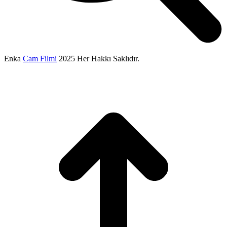
Enka
Cam Filmi
2025 Her Hakkı Saklıdır.
t
T