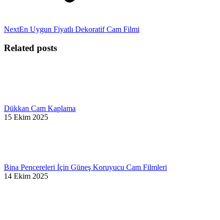
Next
Next
En Uygun Fiyatlı Dekoratif Cam Filmi
post:
Related posts
Dükkan Cam Kaplama
15 Ekim 2025
Bina Pencereleri İçin Güneş Koruyucu Cam Filmleri
14 Ekim 2025