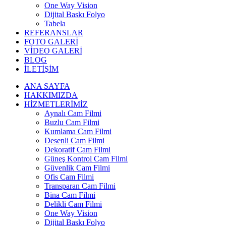
One Way Vision
Dijital Baskı Folyo
Tabela
REFERANSLAR
FOTO GALERİ
VİDEO GALERİ
BLOG
İLETİŞİM
Instagram
X
YouTube
ANA SAYFA
page
page
page
HAKKIMIZDA
opens
opens
opens
HİZMETLERİMİZ
in
in
in
Aynalı Cam Filmi
new
new
new
Buzlu Cam Filmi
window
window
window
Kumlama Cam Filmi
Desenli Cam Filmi
Dekoratif Cam Filmi
Güneş Kontrol Cam Filmi
Güvenlik Cam Filmi
Ofis Cam Filmi
Transparan Cam Filmi
Bina Cam Filmi
Delikli Cam Filmi
One Way Vision
Dijital Baskı Folyo